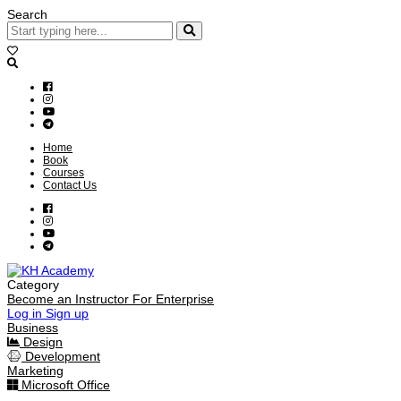
Search
Home
Book
Courses
Contact Us
Category
Become an Instructor
For Enterprise
Log in
Sign up
Business
Design
Development
Marketing
Microsoft Office