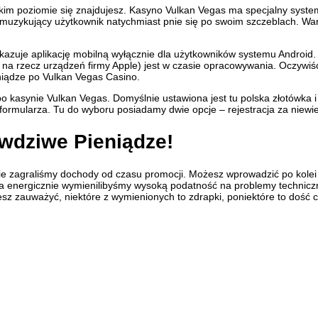
kim poziomie się znajdujesz. Kasyno Vulkan Vegas ma specjalny system 
e muzykujący użytkownik natychmiast pnie się po swoim szczeblach. War
azuje aplikację mobilną wyłącznie dla użytkowników systemu Android. 
 na rzecz urządzeń firmy Apple) jest w czasie opracowywania. Oczywiś
niądze po Vulkan Vegas Casino.
kasynie Vulkan Vegas. Domyślnie ustawiona jest tu polska złotówka i r
formularza. Tu do wyboru posiadamy dwie opcje – rejestracja za niewi
wdziwe Pieniądze!
kie zagraliśmy dochody od czasu promocji. Możesz wprowadzić po kolei
a energicznie wymienilibyśmy wysoką podatność na problemy techniczn
sz zauważyć, niektóre z wymienionych to zdrapki, poniektóre to dość 