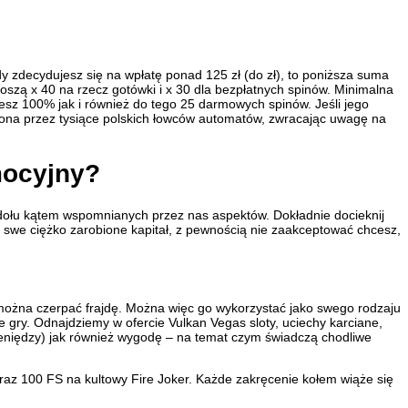
dy zdecydujesz się na wpłatę ponad 125 zł (do zł), to poniższa suma
zą x 40 na rzecz gotówki i x 30 dla bezpłatnych spinów. Minimalna
iesz 100% jak i również do tego 25 darmowych spinów. Jeśli jego
iona przez tysiące polskich łowców automatów, zwracając uwagę na
mocyjny?
 dołu kątem wspomnianych przez nas aspektów. Dokładnie docieknij
ł swe ciężko zarobione kapitał, z pewnością nie zaakceptować chcesz,
można czerpać frajdę. Można więc go wykorzystać jako swego rodzaju
 gry. Odnajdziemy w ofercie Vulkan Vegas sloty, uciechy karciane,
pieniędzy) jak również wygodę – na temat czym świadczą chodliwe
raz 100 FS na kultowy Fire Joker. Każde zakręcenie kołem wiąże się