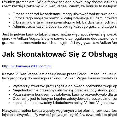
również promocjami. Wiele fanów zabiega o owe, aby dostać Vulkan Ve
rzecz każdej z reklamy w Vulkan Vegas. Wiedz, że bonusy to najlepszy
Gracze spośród Kazachstanu mogą ulokować walutę swojego kr
Oprócz tego mogą wchodzić w całej interakcję z ludźmi prowad
Olbrzymia oferta w mniejszym stopniu lub bardziej znanych aut
Administracja kasyna docenia opinię każdego gościa, dlatego sz
Jest to jedyne kasyno takiej grupy, można więc spodziewać się wysok
gierek w Vulkan Vegas. Sloty w serwisie są regularnie dodawane, co 
graczom na trenowanie swoich umiejętności wygrywania w Vulkan Vega
Jak Skontaktować Się Z Obsługą
http://vulkanvegas100.com/pl/
Kasyno Vulkan Vegas jest obsługiwane przez Brivio Limited. Ich usłu
tych propozycji do naszego rankingu. Vulkan Vegas Kasyno zostało zał
Wystarczy stworzyć profil (będzie do owego potrzebne twoje opi
Niejednokrotnie przekonywaliśmy się przecież, hdy słowo „popu
Poza samym bonusem powitalnym, kasyno przygotowało dla grac
Oceniamy jest to kasyno legalne zdecydowanie bezpieczne i zal
Łącząc bonus powitalny i dodatkowe spiny, Vulkan Vegas powod
Najwyższa realna kwota wypłaty wygranych z tej ofert to równowar
lojalnościowymNależy wpłacić przynajmniej 10 € w czwartek lub piąte