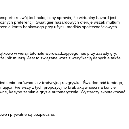
nsportu rozwój technologiczny sprawia, że wirtualny hazard jest
żnych preferencji. Świat gier hazardowych oferuje wszak multum
worzenie konta bankowego przy użyciu mediów społecznościowych.
tkowo w wersji tutorialu wprowadzającego nas przy zasady gry.
łużej niż muszą. Jest to związane wraz z weryfikacją danych a także
dwiedzenia porównania z tradycyjną rozgrywką. Świadomość tamtego,
jąca. Pierwszy z tych propozycji to brak aktywności na koncie
tywne, kasyno zamknie gryzie automatycznie. Wystarczy skontaktować
owe i prywatne są bezpieczne.