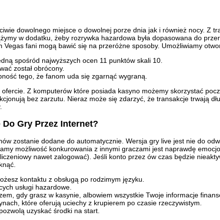
iwie dowolnego miejsce o dowolnej porze dnia jak i również nocy. Z tra
ążymy w dodatku, żeby rozrywka hazardowa była dopasowana do przeró
lkan Vegas fani mogą bawić się na przeróżne sposoby. Umożliwiamy ot
edną spośród najwyższych ocen 11 punktów skali 10.
wać został obrócony.
obność tego, że fanom uda się zgarnąć wygraną.
 ofercie. Z komputerów które posiada kasyno możemy skorzystać począ
nkcjonują bez zarzutu. Nieraz może się zdarzyć, że transakcje trwają d
.
Do Gry Przez Internet?
nów zostanie dodane do automatycznie. Wersja gry live jest nie do o
amy możliwość konkurowania z innymi graczami jest naprawdę emocjonu
zliczeniowy nawet zalogować). Jeśli konto przez ów czas będzie nieak
mknąć.
możesz kontaktu z obsługą po rodzimym języku.
ących usługi hazardowe.
em, gdy grasz w kasynie, albowiem wszystkie Twoje informacje finans
ynach, które oferują uciechy z krupierem po czasie rzeczywistym.
ozwolą uzyskać środki na start.