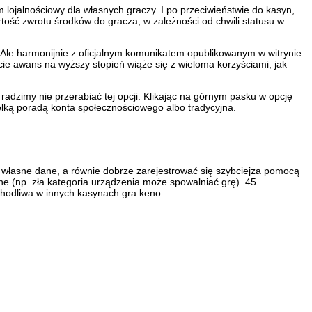
lojalnościowy dla własnych graczy. I po przeciwieństwie do kasyn,
tość zwrotu środków do gracza, w zależności od chwili statusu w
Ale harmonijnie z oficjalnym komunikatem opublikowanym w witrynie
cie awans na wyższy stopień wiąże się z wieloma korzyściami, jak
adzimy nie przerabiać tej opcji. Klikając na górnym pasku w opcję
elką poradą konta społecznościowego albo tradycyjna.
 własne dane, a równie dobrze zarejestrować się szybciejza pomocą
e (np. zła kategoria urządzenia może spowalniać grę). 45
chodliwa w innych kasynach gra keno.