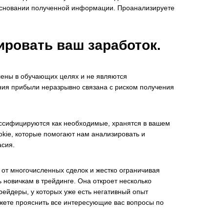
 основании полученной информации. Проанализируете
ировать ваш заработок.
влены в обучающих целях и не являются
ия прибыли неразрывно связана с риском получения
лассифицируются как необходимые, хранятся в вашем
okie, которые помогают нам анализировать и
асия.
от многочисленных сделок и жестко ограничивая
новичкам в трейдинге. Она откроет несколько
рейдеры, у которых уже есть негативный опыт
жете прояснить все интересующие вас вопросы по