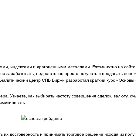
ями, индексами и драгоценными металлами. Ежеминутно на сайте 
но зарабатывать, недостаточно просто покупать и продавать дене
налитический центр СПБ Биржи разработал краткий курс «Основы 
дера. Узнаете, как выбирать частоту совершения сделок, валюту, 
тимизировать.
ь их достоверность и принимать торговое решение исходя из полу