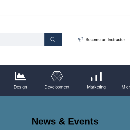
Become an Instructor
Design
Development
Marketing
Micr
News & Events