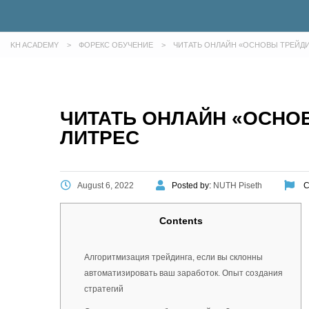
KH ACADEMY
>
ФОРЕКС ОБУЧЕНИЕ
>
ЧИТАТЬ ОНЛАЙН «ОСНОВЫ ТРЕЙДИ
ЧИТАТЬ ОНЛАЙН «ОСНО
ЛИТРЕС
August 6, 2022
Posted by:
NUTH Piseth
C
Contents
Алгоритмизация трейдинга, если вы склонны
автоматизировать ваш заработок. Опыт создания
стратегий