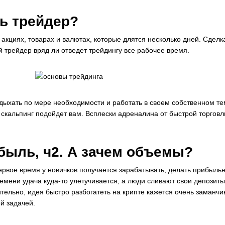
ь трейдер?
акциях, товарах и валютах, которые длятся несколько дней. Сделк
й трейдер вряд ли отведет трейдингу все рабочее время.
тдыхать по мере необходимости и работать в своем собственном те
скальпинг подойдет вам. Всплески адреналина от быстрой торгов
ибыль, ч2. А зачем объемы?
первое время у новичков получается зарабатывать, делать прибыль
ремени удача куда-то улетучивается, а люди сливают свои депозиты
вительно, идея быстро разбогатеть на крипте кажется очень заманчи
 задачей.