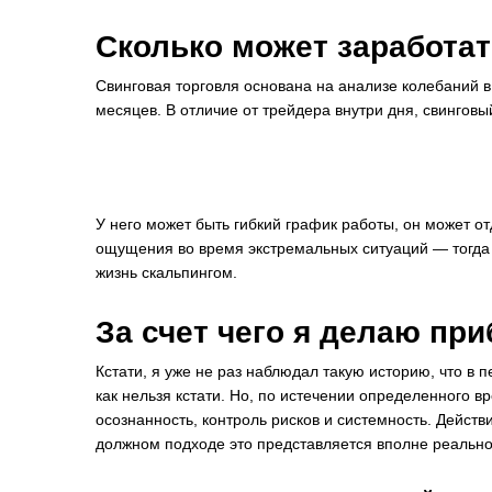
Сколько может заработат
Свинговая торговля основана на анализе колебаний в 
месяцев. В отличие от трейдера внутри дня, свинговы
У него может быть гибкий график работы, он может о
ощущения во время экстремальных ситуаций — тогда 
жизнь скальпингом.
За счет чего я делаю пр
Кстати, я уже не раз наблюдал такую историю, что в 
как нельзя кстати. Но, по истечении определенного в
осознанность, контроль рисков и системность. Дейст
должном подходе это представляется вполне реальной