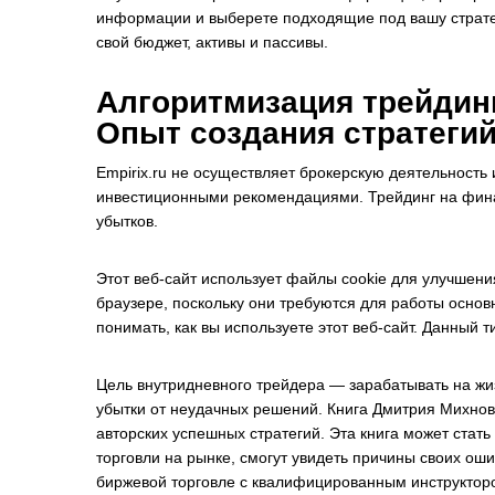
информации и выберете подходящие под вашу страте
свой бюджет, активы и пассивы.
Алгоритмизация трейдинг
Опыт создания стратеги
Empirix.ru не осуществляет брокерскую деятельность
инвестиционными рекомендациями. Трейдинг на фина
убытков.
Этот веб-сайт использует файлы cookie для улучшени
браузере, поскольку они требуются для работы осно
понимать, как вы используете этот веб-сайт. Данный 
Цель внутридневного трейдера — зарабатывать на жи
убытки от неудачных решений. Книга Дмитрия Михнов
авторских успешных стратегий. Эта книга может стат
торговли на рынке, смогут увидеть причины своих о
биржевой торговле с квалифицированным инструктор