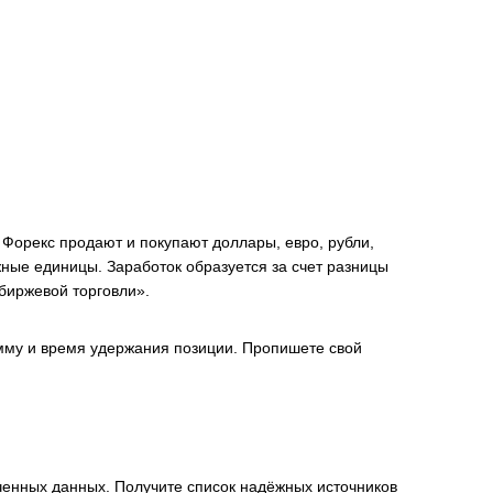
Форекс продают и покупают доллары, евро, рубли,
жные единицы. Заработок образуется за счет разницы
биржевой торговли».
сумму и время удержания позиции. Пропишете свой
ченных данных. Получите список надёжных источников