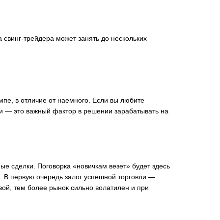
а свинг-трейдера может занять до нескольких
мпе, в отличие от наемного. Если вы любите
ли — это важный фактор в решении зарабатывать на
ные сделки. Поговорка «новичкам везет» будет здесь
. В первую очередь залог успешной торговли —
вой, тем более рынок сильно волатилен и при