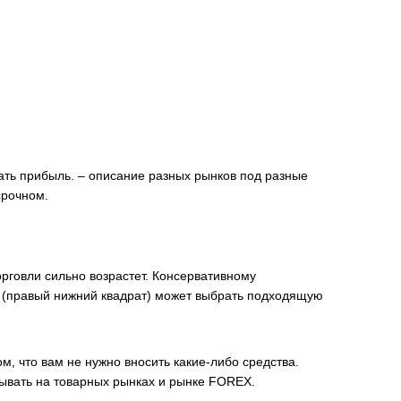
лать прибыль. – описание разных рынков под разные
срочном.
орговли сильно возрастет. Консервативному
ь (правый нижний квадрат) может выбрать подходящую
, что вам не нужно вносить какие-либо средства.
тывать на товарных рынках и рынке FOREX.