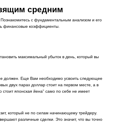
ьзящим средним
. Познакомитесь с фундаментальным анализом и его
ать финансовые коэффициенты.
становить максимальный убыток в день, который вы
о не должен. Еще Вам необходимо усвоить следующее
вых двух парах доллар стоит на первом месте, а в
о стоит японская йена” само по себе не имеет
озит, который не по силам начинающему трейдеру.
ершают различные сделки. Это значит, что вы точно