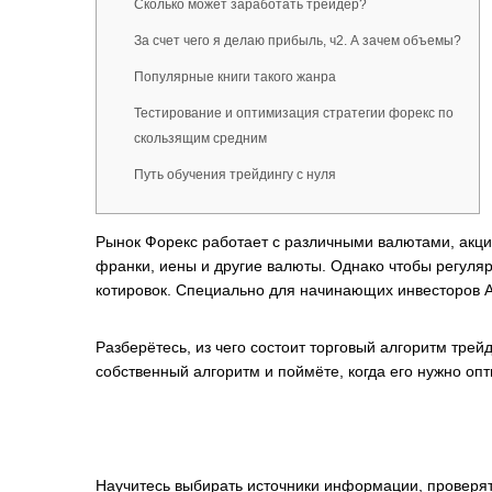
Сколько может заработать трейдер?
За счет чего я делаю прибыль, ч2. А зачем объемы?
Популярные книги такого жанра
Тестирование и оптимизация стратегии форекс по
скользящим средним
Путь обучения трейдингу с нуля
Рынок Форекс работает с различными валютами, акци
франки, иены и другие валюты. Однако чтобы регуляр
котировок. Специально для начинающих инвесторов А
Разберётесь, из чего состоит торговый алгоритм трей
собственный алгоритм и поймёте, когда его нужно оп
Научитесь выбирать источники информации, проверят