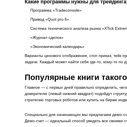
Какие программы нужны для трейдинга
Программа «Tradeconsole»
Привод «Quot pro 6»
Система технического анализа рынка «XTick Extre
«Журнал сделок»
«Экономический календарь»
Варианты ценового отображения, стоп приказ, тейк пр
задачи. Каждый может найти себя где-то, кому-то по 
Популярные книги такого
Главное — с первых дней правильно определить, чего 
доверителю (левый нижний квадрат) подойдут структ
стратегию торговых роботов или купить на бирже инд
Специально для начинающих мы предлагаем демо-счет,
Демо-счет — идеальный способ увидеть все своими г