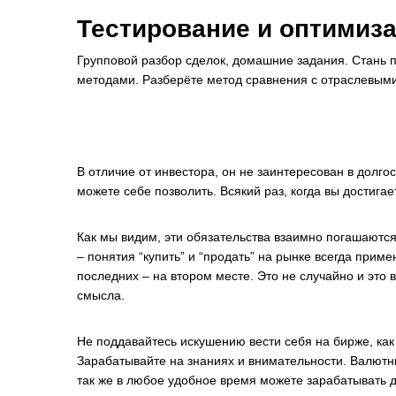
Тестирование и оптимиз
Групповой разбор сделок, домашние задания. Стань 
методами. Разберёте метод сравнения с отраслевым
В отличие от инвестора, он не заинтересован в долг
можете себе позволить. Всякий раз, когда вы достигае
Как мы видим, эти обязательства взаимно погашаютс
– понятия “купить” и “продать” на рынке всегда прим
последних – на втором месте. Это не случайно и это 
смысла.
Не поддавайтесь искушению вести себя на бирже, как
Зарабатывайте на знаниях и внимательности. Валютны
так же в любое удобное время можете зарабатывать д