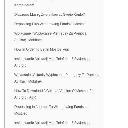
Komputerem
Dlaczego Muszę Zweryfikować Swoje Konto?
Depositing Plus Withdrawing Funds At Mostbet
Wpłacanie I Wypłacanie Pieniędzy Za Pomocą
Aplikacji Mobilnej
How In Order To Bet In Mostbet App
Instalowanie Aplikacji Mhh Telefonie Z Systemem
Android
Wpłacanie I Actually Wypłacanie Pieniędzy Za Pomocą
Aplikacji Mobilnej
How To Download A Cellular Version Of Mostbet For
Android ( Apk)
Depositing In Addition To Withdrawing Funds In
Mostbet
Instalowanie Aplikacji Mhh Telefonie Z Systemem