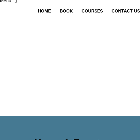
HOME
BOOK
COURSES
CONTACT US
Have a question?
Send enquiry
Message sent
Close