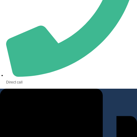
Direct call