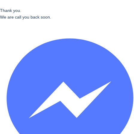
Thank you.
We are call you back soon.