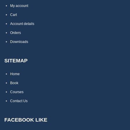
My account
Cart
Account details
Orders
Downloads
SITEMAP
Home
Book
Courses
Contact Us
FACEBOOK LIKE