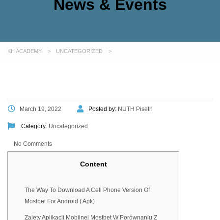
News & Events
KH ACADEMY
>
UNCATEGORIZED
>
March 19, 2022
Posted by:
NUTH Piseth
Category:
Uncategorized
No Comments
Content
The Way To Download A Cell Phone Version Of
Mostbet For Android ( Apk)
Zalety Aplikacji Mobilnej Mostbet W Porównaniu Z