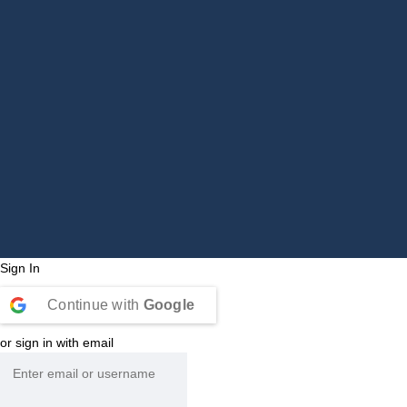
Sign In
Continue with
Google
or sign in with email