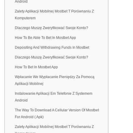
Android
Zalety Aplikacji Mobilnej Mostbet T Porównaniu Z
Komputerem
Dlaczego Muszę Zweryfikować Swoje Konto?
How To Be Able To Bet In Mostbet App
Depositing And Withdrawing Funds In Mostbet
Dlaczego Muszę Zweryfikować Swoje Konto?
How To Bet In Mostbet App
Wpłacanie We Wypłacanie Pieniędzy Za Pomocą
Aplikacji Mobilnej
Instalowanie Aplikacji Em Telefonie Z Systemem
Android
The Way To Download A Cellular Version Of Mostbet
For Android ( Apk)
Zalety Aplikacji Mobilnej Mostbet T Porównaniu Z