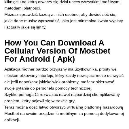
kliknięciu na którą otworzy się dział unces wszystkimi możliwymi
metodami płatności.
Możesz sprawdzić każdą z . nich osobno, aby dowiedzieć się,
jakie dane musisz wprowadzić, jaka jest minimalna kwota wypłaty
i actually jakie są limity.
How You Can Download A
Cellular Version Of Mostbet
For Android ( Apk)
Aplikacja mother bardzo przyjazny dla użytkownika, prosty we
nieskomplikowany interfejs, który każdy nowicjusz może uchwycić,
ale jeśli napotkasz jakiekolwiek problemy, możesz skierować
swoje pytania do personelu pomocy technicznej.
Szybko pomogą Ci rozwiązać nawet najbardziej skomplikowany
problem, który pojawił się w trakcie gry.
Teraz można dość łatwo otworzyć wirtualną platformę hazardową
Mostbet na swoim urządzeniu mobilnym za pomocą dedykowanej
aplikacji.