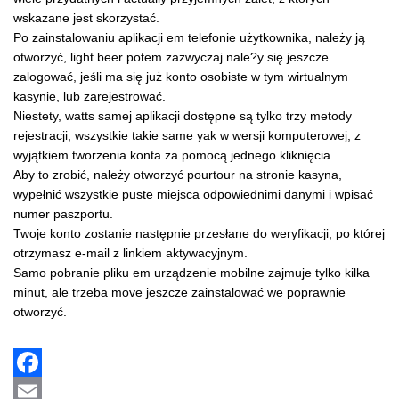
wskazane jest skorzystać.
Po zainstalowaniu aplikacji em telefonie użytkownika, należy ją
otworzyć, light beer potem zazwyczaj nale?y się jeszcze
zalogować, jeśli ma się już konto osobiste w tym wirtualnym
kasynie, lub zarejestrować.
Niestety, watts samej aplikacji dostępne są tylko trzy metody
rejestracji, wszystkie takie same yak w wersji komputerowej, z
wyjątkiem tworzenia konta za pomocą jednego kliknięcia.
Aby to zrobić, należy otworzyć pourtour na stronie kasyna,
wypełnić wszystkie puste miejsca odpowiednimi danymi i wpisać
numer paszportu.
Twoje konto zostanie następnie przesłane do weryfikacji, po której
otrzymasz e-mail z linkiem aktywacyjnym.
Samo pobranie pliku em urządzenie mobilne zajmuje tylko kilka
minut, ale trzeba move jeszcze zainstalować we poprawnie
otworzyć.
Facebook