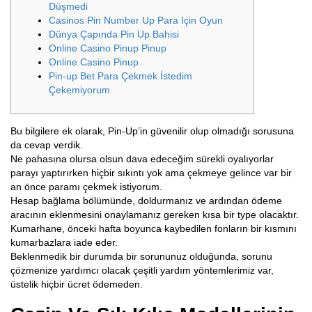
Düşmedi
Casinos Pin Number Up Para Için Oyun
Dünya Çapında Pin Up Bahisi
Online Casino Pinup Pinup
Online Casino Pinup
Pin-up Bet Para Çekmek İstedim
Çekemiyorum
Bu bilgilere ek olarak, Pin-Up’in güvenilir olup olmadığı sorusuna
da cevap verdik.
Ne pahasına olursa olsun dava edeceğim sürekli oyalıyorlar
parayı yaptırırken hiçbir sıkıntı yok ama çekmeye gelince var bir
an önce paramı çekmek istiyorum.
Hesap bağlama bölümünde, doldurmanız ve ardından ödeme
aracının eklenmesini onaylamanız gereken kısa bir type olacaktır.
Kumarhane, önceki hafta boyunca kaybedilen fonların bir kısmını
kumarbazlara iade eder.
Beklenmedik bir durumda bir sorununuz olduğunda, sorunu
çözmenize yardımcı olacak çeşitli yardım yöntemlerimiz var,
üstelik hiçbir ücret ödemeden.