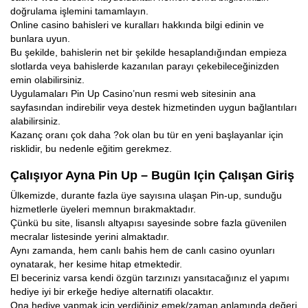
doğrulama işlemini tamamlayın.
Online casino bahisleri ve kuralları hakkında bilgi edinin ve
bunlara uyun.
Bu şekilde, bahislerin net bir şekilde hesaplandığından empieza
slotlarda veya bahislerde kazanılan parayı çekebileceğinizden
emin olabilirsiniz.
Uygulamaları Pin Up Casino’nun resmi web sitesinin ana
sayfasından indirebilir veya destek hizmetinden uygun bağlantıları
alabilirsiniz.
Kazanç oranı çok daha ?ok olan bu tür en yeni başlayanlar için
risklidir, bu nedenle eğitim gerekmez.
Çalışıyor Ayna Pin Up – Bugün Için Çalışan Giriş
Ülkemizde, durante fazla üye sayısına ulaşan Pin-up, sunduğu
hizmetlerle üyeleri memnun bırakmaktadır.
Çünkü bu site, lisanslı altyapısı sayesinde sobre fazla güvenilen
mecralar listesinde yerini almaktadır.
Aynı zamanda, hem canlı bahis hem de canlı casino oyunları
oynatarak, her kesime hitap etmektedir.
El beceriniz varsa kendi özgün tarzınızı yansıtacağınız el yapımı
hediye iyi bir erkeğe hediye alternatifi olacaktır.
Ona hediye yapmak için verdiğiniz emek/zaman anlamında değeri