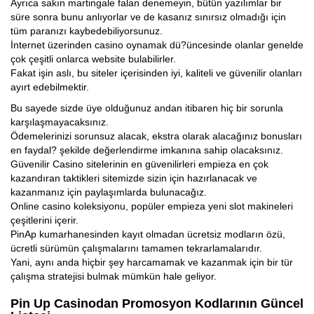
Ayrıca sakın martingale falan denemeyin, bütün yazılımlar bir
süre sonra bunu anlıyorlar ve de kasanız sınırsız olmadığı için
tüm paranızı kaybedebiliyorsunuz.
İnternet üzerinden casino oynamak dü?üncesinde olanlar genelde
çok çeşitli onlarca website bulabilirler.
Fakat işin aslı, bu siteler içerisinden iyi, kaliteli ve güvenilir olanları
ayırt edebilmektir.
Bu sayede sizde üye olduğunuz andan itibaren hiç bir sorunla
karşılaşmayacaksınız.
Ödemelerinizi sorunsuz alacak, ekstra olarak alacağınız bonusları
en faydal? şekilde değerlendirme imkanına sahip olacaksınız.
Güvenilir Casino sitelerinin en güvenilirleri empieza en çok
kazandıran taktikleri sitemizde sizin için hazırlanacak ve
kazanmanız için paylaşımlarda bulunacağız.
Online casino koleksiyonu, popüler empieza yeni slot makineleri
çeşitlerini içerir.
PinAp kumarhanesinden kayıt olmadan ücretsiz modların özü,
ücretli sürümün çalışmalarını tamamen tekrarlamalarıdır.
Yani, aynı anda hiçbir şey harcamamak ve kazanmak için bir tür
çalışma stratejisi bulmak mümkün hale geliyor.
Pin Up Casinodan Promosyon Kodlarının Güncel