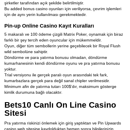
şirketler tarafından açık şekilde belirtilmiştir.
Bu added bonus casino oyunları için veriliyorsa, çevrim işlemleri
için de aynı yerin kullanılması gerekmektedir.
Pin-up Online Casino Kayıt Kuralları
5 makaralı ve 100 ödeme çizgili Matrix Poker, oynamak için biraz
farklı bir şey tercih eden oyuncular için mükemmeldir.
Oyun, diğer tüm sembollerin yerine geçebilecek bir Royal Flush
wild sembolüne sahiptir.
Döndürme ve para yatırma bonusu olmadan, döndürme
kumarhanesinin kendi döndürme oyunu ve pra yatırma bonusu
yoktur.
Trial versiyonu ile gerçek paralı oyun arasındaki tek fark,
kumarbazlara gerçek para değil sanal chipler verilmesidir.
Minimum afin de yatırma tutarı 100$’dır, maksimum gösterge
kimlik durumuna bağlı olacaktır.
Bets10 Canlı On Line Casino
Sitesi
Pra yatırma riskinizi önlemek için giriş yaptıktan ve Pin Upwards
casino web sitesine kaydolduktan hemen sonra bilgilerinizin