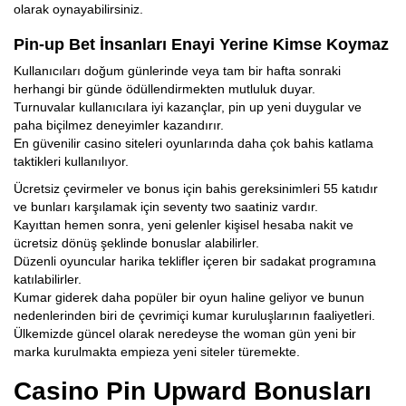
olarak oynayabilirsiniz.
Pin-up Bet İnsanları Enayi Yerine Kimse Koymaz
Kullanıcıları doğum günlerinde veya tam bir hafta sonraki
herhangi bir günde ödüllendirmekten mutluluk duyar.
Turnuvalar kullanıcılara iyi kazançlar, pin up yeni duygular ve
paha biçilmez deneyimler kazandırır.
En güvenilir casino siteleri oyunlarında daha çok bahis katlama
taktikleri kullanılıyor.
Ücretsiz çevirmeler ve bonus için bahis gereksinimleri 55 katıdır
ve bunları karşılamak için seventy two saatiniz vardır.
Kayıttan hemen sonra, yeni gelenler kişisel hesaba nakit ve
ücretsiz dönüş şeklinde bonuslar alabilirler.
Düzenli oyuncular harika teklifler içeren bir sadakat programına
katılabilirler.
Kumar giderek daha popüler bir oyun haline geliyor ve bunun
nedenlerinden biri de çevrimiçi kumar kuruluşlarının faaliyetleri.
Ülkemizde güncel olarak neredeyse the woman gün yeni bir
marka kurulmakta empieza yeni siteler türemekte.
Casino Pin Upward Bonusları