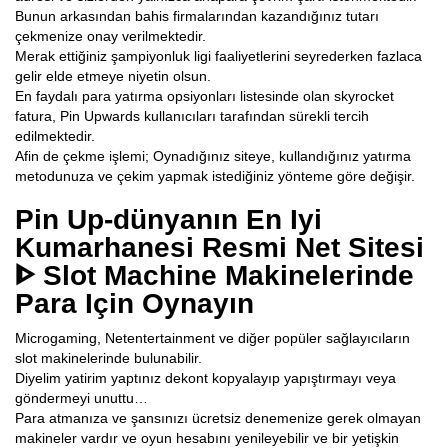
Bunun arkasından bahis firmalarından kazandığınız tutarı
çekmenize onay verilmektedir.
Merak ettiğiniz şampiyonluk ligi faaliyetlerini seyrederken fazlaca
gelir elde etmeye niyetin olsun.
En faydalı para yatırma opsiyonları listesinde olan skyrocket
fatura, Pin Upwards kullanıcıları tarafından sürekli tercih
edilmektedir.
Afin de çekme işlemi; Oynadığınız siteye, kullandığınız yatırma
metodunuza ve çekim yapmak istediğiniz yönteme göre değişir.
Pin Up-dünyanın En Iyi
Kumarhanesi Resmi Net Sitesi
ᐈ Slot Machine Makinelerinde
Para Için Oynayın
Microgaming, Netentertainment ve diğer popüler sağlayıcıların
slot makinelerinde bulunabilir.
Diyelim yatirim yaptınız dekont kopyalayıp yapıştırmayı veya
göndermeyi unuttu…
Para atmanıza ve şansınızı ücretsiz denemenize gerek olmayan
makineler vardır ve oyun hesabını yenileyebilir ve bir yetişkin