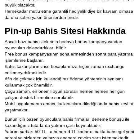
büyük olacaktır.
Hernekadar mutlu etme garantili hediyelik diye bir kavram olmasa
da ona sobre yakın önerilerden biridir.
Pin-up Bahis Sitesi Hakkında
Ancak bazı bahis sitelerinin bedava bonus kampanyasından
oyuncuları dolandırdıkları bilinir.
Free bonus kampanyasının sona ermesinden sonra para yatırma
işlemlerine başlanır.
Bahis kazançlarınız ise hesaplarınıza hiçbir zaman exchange
edilemeyebilmektedir.
Afin de çekmek için kullandığınız ödeme yönteminin aynısını
kullanmak çok önemlidir.
Çoğu zaman, en önemli oyun soruları hemen hemen her gün
çalışan destek hizmetine sorulabilir.
Mobil uygulamanın amacı, kullanıcılara dilediği anda bahis keyfini
yaşatmaktır.
Bunun için bazen oyunculara bahis firmaları deneme bonusu ile
kazandığınız tutarlarda yatırım şartı koymaktadır.
Yatırım şartları 50 TL– a hundred TL kadar olmakta bahsegel yeni
adresi ve sizlerden yalnızca anapara çevrim şartı istenmektedir.